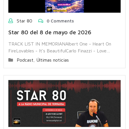
Star 80
0 Comments
Star 80 del 8 de mayo de 2026
TRACK LIST IN MEMORIANAlbert One - Heart On
FireLovables - It's BeautifulCarlo Finazzi - Love…
Podcast
,
Últimas noticias