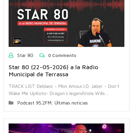
Star 80
0 Comments
Star 80 (22-05-2026) a la Ràdio
Municipal de Terrassa
TRACK LIST Deblanc - Mon AmourJ.D. Jaber - Don't
Wake Me UpKoto- Dragon´s legendViola Wills…
Podcast 95.2FM
,
Últimas noticias