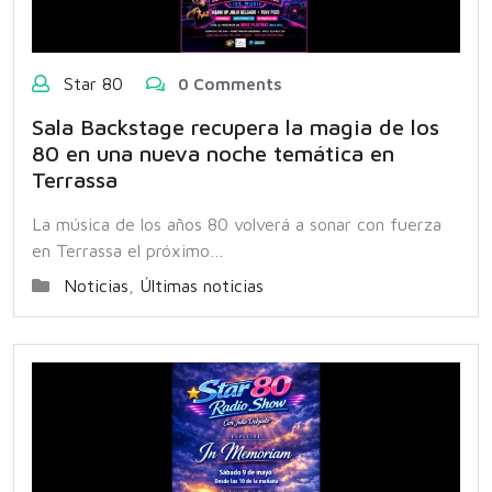
Star 80
0 Comments
Sala Backstage recupera la magia de los
80 en una nueva noche temática en
Terrassa
La música de los años 80 volverá a sonar con fuerza
en Terrassa el próximo…
Noticias
,
Últimas noticias