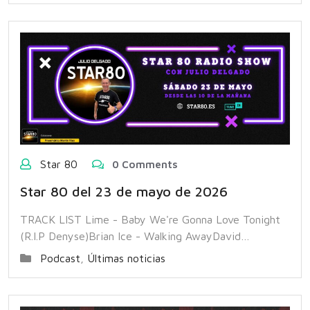
Star 80
0 Comments
Star 80 del 23 de mayo de 2026
TRACK LIST Lime - Baby We're Gonna Love Tonight
(R.I.P Denyse)Brian Ice - Walking AwayDavid…
Podcast
,
Últimas noticias