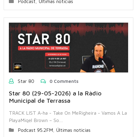
Podcast
,
Últimas noticias
Star 80
0 Comments
Star 80 (29-05-2026) a la Ràdio
Municipal de Terrassa
TRACK LIST A-ha - Take On MeRigheira - Vamos A La
PlayaMiqel Brown – So…
Podcast 95.2FM
,
Últimas noticias