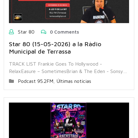
Star 80
0 Comments
Star 80 (15-05-2026) a la Ràdio
Municipal de Terrassa
TRACK LIST Frankie Goes To Hollywood -
RelaxEasure – SometimesBrian & The Eden - Sonsy…
Podcast 95.2FM
,
Últimas noticias