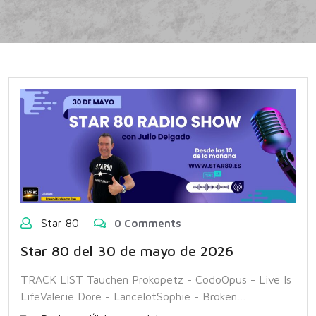
Star 80
0 Comments
Star 80 del 30 de mayo de 2026
TRACK LIST Tauchen Prokopetz - CodoOpus - Live Is
LifeValerie Dore - LancelotSophie - Broken…