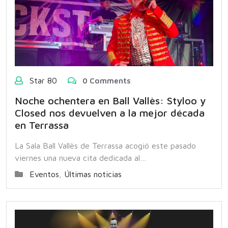
Star 80
0 Comments
Noche ochentera en Ball Vallès: Styloo y
Closed nos devuelven a la mejor década
en Terrassa
La Sala Ball Vallès de Terrassa acogió este pasado
viernes una nueva cita dedicada al…
Eventos
,
Últimas noticias