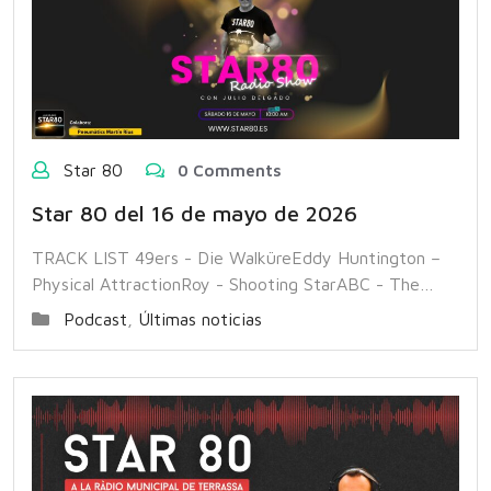
Star 80
0 Comments
Star 80 del 16 de mayo de 2026
TRACK LIST 49ers - Die WalküreEddy Huntington –
Physical AttractionRoy - Shooting StarABC - The…
Podcast
,
Últimas noticias