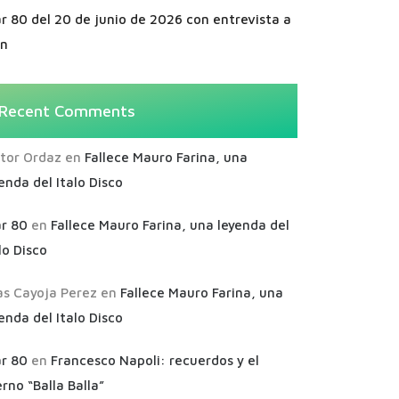
r 80 del 20 de junio de 2026 con entrevista a
an
Recent Comments
ctor Ordaz
en
Fallece Mauro Farina, una
enda del Italo Disco
ar 80
en
Fallece Mauro Farina, una leyenda del
lo Disco
as Cayoja Perez
en
Fallece Mauro Farina, una
enda del Italo Disco
ar 80
en
Francesco Napoli: recuerdos y el
rno “Balla Balla”