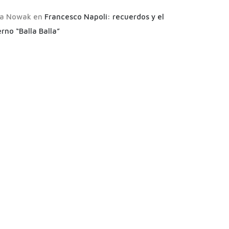
a Nowak
en
Francesco Napoli: recuerdos y el
rno “Balla Balla”