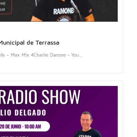
Municipal de Terrassa
lls – Max Mix 4Charlie Danone - You…