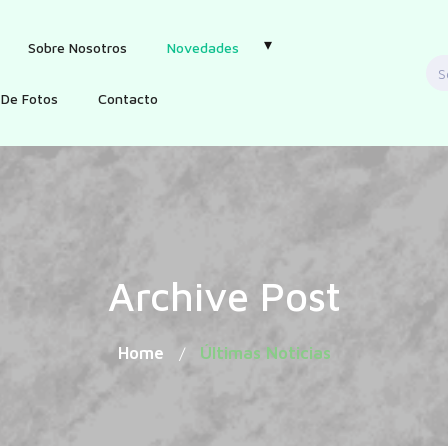
Sobre Nosotros
Novedades
S
f
 De Fotos
Contacto
Archive Post
Home
Últimas Noticias
/