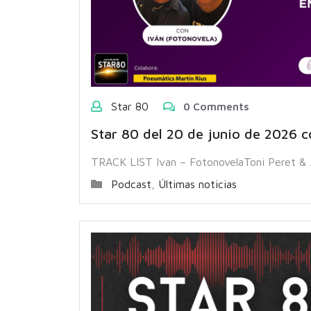
Star 80
0 Comments
Star 80 del 20 de junio de 2026 c
TRACK LIST Ivan – FotonovelaToni Peret & 
Podcast
,
Últimas noticias