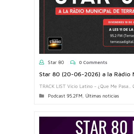
Star 80
0 Comments
Star 80 (20-06-2026) a la Ràdio 
TRACK LIST Vicio Latino - ¿Que Me Pasa...
Podcast 95.2FM
,
Últimas noticias