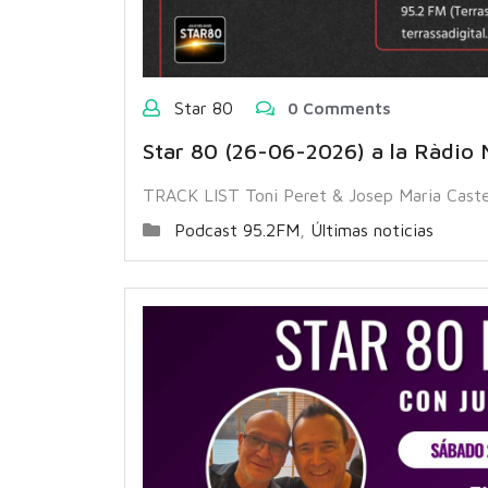
Star 80
0 Comments
Star 80 (26-06-2026) a la Ràdio 
TRACK LIST Toni Peret & Josep Maria Caste
Podcast 95.2FM
,
Últimas noticias