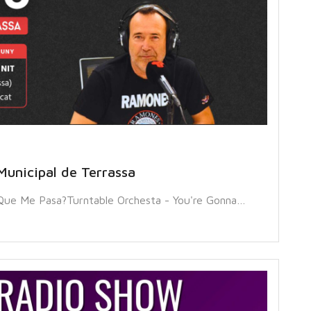
Municipal de Terrassa
 Que Me Pasa?Turntable Orchesta - You're Gonna…