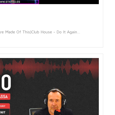
e Made Of This)Club House - Do It Again…