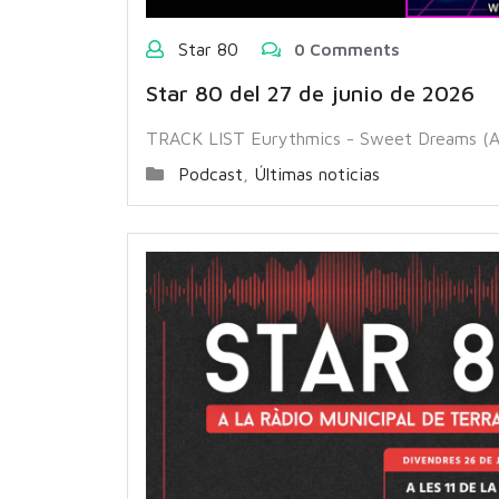
Star 80
0 Comments
Star 80 del 27 de junio de 2026
TRACK LIST Eurythmics - Sweet Dreams (Ar
Podcast
,
Últimas noticias