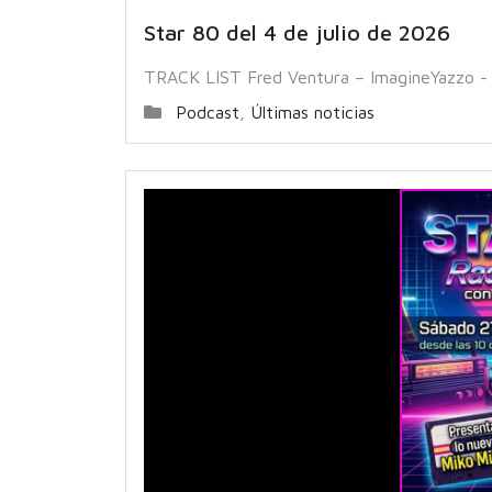
Star 80 del 4 de julio de 2026
TRACK LIST Fred Ventura – ImagineYazzo -
Podcast
,
Últimas noticias