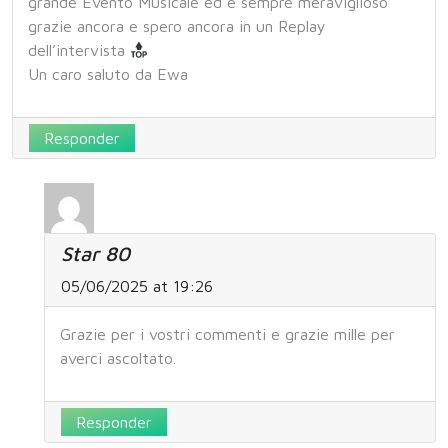
grande Evento Musicale ed è sempre meraviglioso
grazie ancora e spero ancora in un Replay
dell’intervista
Un caro saluto da Ewa
Responder
Star 80
05/06/2025 at 19:26
Grazie per i vostri commenti e grazie mille per
averci ascoltato.
Responder