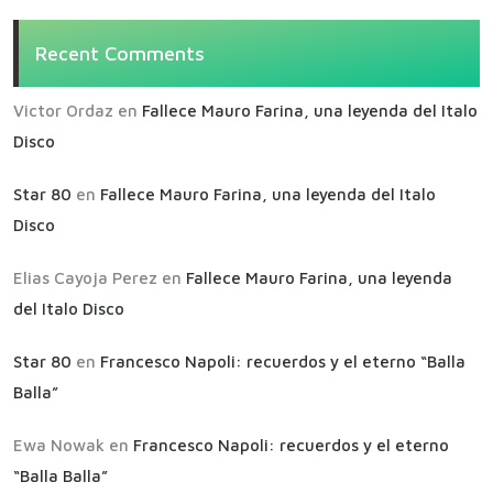
Recent Comments
Victor Ordaz
en
Fallece Mauro Farina, una leyenda del Italo
Disco
Star 80
en
Fallece Mauro Farina, una leyenda del Italo
Disco
Elias Cayoja Perez
en
Fallece Mauro Farina, una leyenda
del Italo Disco
Star 80
en
Francesco Napoli: recuerdos y el eterno “Balla
Balla”
Ewa Nowak
en
Francesco Napoli: recuerdos y el eterno
“Balla Balla”