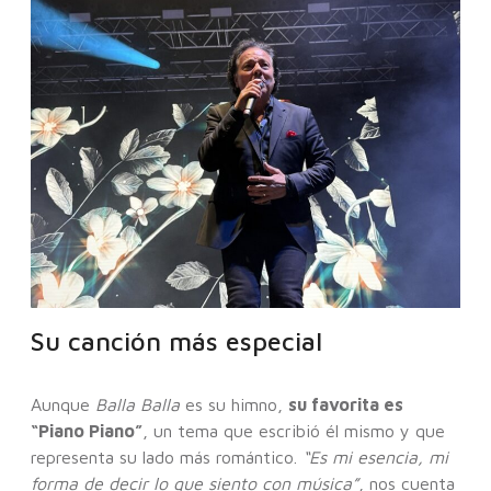
Su canción más especial
Aunque
Balla Balla
es su himno,
su favorita es
“Piano Piano”
, un tema que escribió él mismo y que
representa su lado más romántico.
“Es mi esencia, mi
forma de decir lo que siento con música”
, nos cuenta