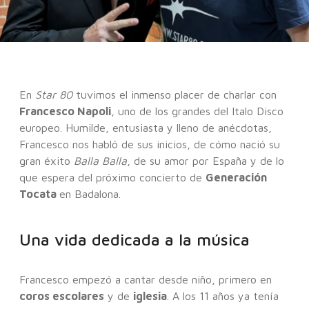
En
Star 80
tuvimos el inmenso placer de charlar con
Francesco Napoli
, uno de los grandes del Italo Disco
europeo. Humilde, entusiasta y lleno de anécdotas,
Francesco nos habló de sus inicios, de cómo nació su
gran éxito
Balla Balla
, de su amor por España y de lo
que espera del próximo concierto de
Generación
Tocata
en Badalona.
Una vida dedicada a la música
Francesco empezó a cantar desde niño, primero en
coros escolares
y de
iglesia
. A los 11 años ya tenía