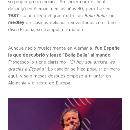
su propio grupo musical. Su carrera profesional
despegó en Alemania en los años 80, pero fue en
1987
cuando llegó el gran éxito con
Balla Balla
, un
medley
de clásicos italianos reinventados con ritmo
disco.España, su trampolín al mundo
Aunque nació musicalmente en Alemania,
fue España
la que descubrió y lanzó “Balla Balla” al mundo
.
Francesco lo tiene clarísimo:
“Si hoy soy artista, es
gracias a España”
. La canción se hizo popular primero
aquí, y solo meses después empezó a triunfar en
Alemania y el resto de Europa.