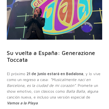
Su vuelta a España: Generazione
Toccata
El próximo
21 de junio estará en Badalona
, y lo vive
como un regreso a casa:
“Musicalmente nací en
Barcelona, es la ciudad de mi corazón”
. Promete un
show emotivo, con clásicos como
Balla Balla
, alguna
canción nueva, e incluso una versión especial de
Vamos a la Playa
.