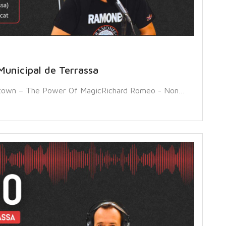
Municipal de Terrassa
atown – The Power Of MagicRichard Romeo - Non…