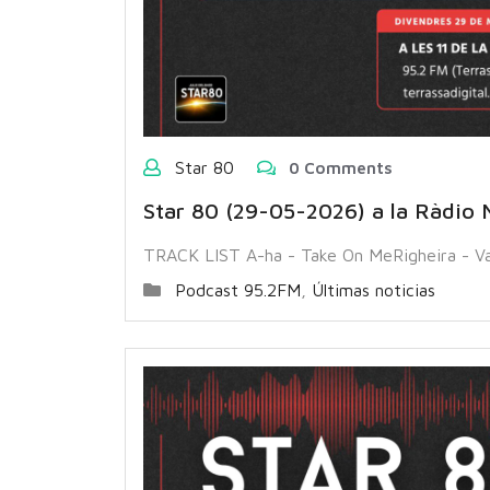
Star 80
0 Comments
Star 80 (29-05-2026) a la Ràdio 
TRACK LIST A-ha - Take On MeRigheira - V
Podcast 95.2FM
,
Últimas noticias