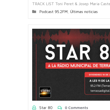
TRACK LIST Toni Peret & Josep Maria Caste
Podcast 95.2FM
,
Últimas noticias
Star 80
0 Comments