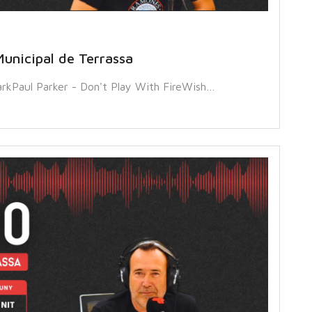
unicipal de Terrassa
rkPaul Parker - Don't Play With FireWish…