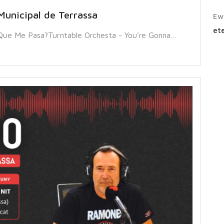
Municipal de Terrassa
Ew
ete
 Que Me Pasa?Turntable Orchesta - You're Gonna…