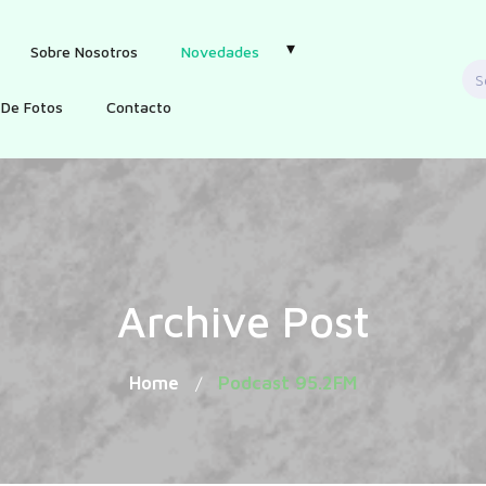
Sobre Nosotros
Novedades
S
f
 De Fotos
Contacto
Archive Post
Home
Podcast 95.2FM
/