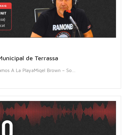
Municipal de Terrassa
amos A La PlayaMiqel Brown – So…