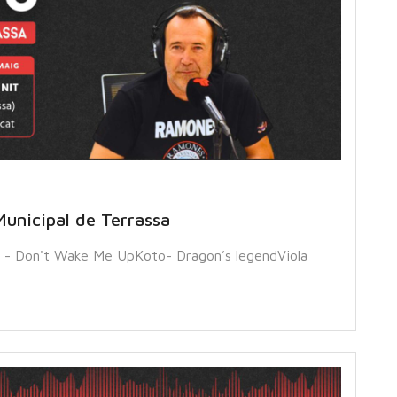
unicipal de Terrassa
 - Don't Wake Me UpKoto- Dragon´s legendViola