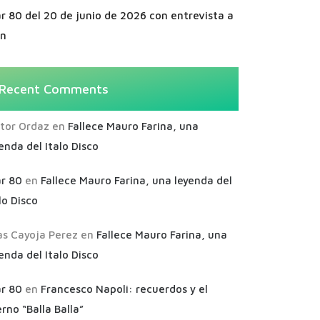
r 80 del 20 de junio de 2026 con entrevista a
an
Recent Comments
ctor Ordaz
en
Fallece Mauro Farina, una
enda del Italo Disco
ar 80
en
Fallece Mauro Farina, una leyenda del
lo Disco
as Cayoja Perez
en
Fallece Mauro Farina, una
enda del Italo Disco
ar 80
en
Francesco Napoli: recuerdos y el
rno “Balla Balla”