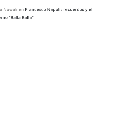
a Nowak
en
Francesco Napoli: recuerdos y el
rno “Balla Balla”