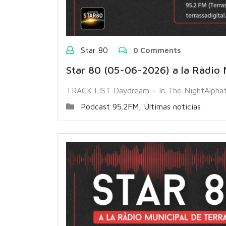
Star 80
0 Comments
Star 80 (05-06-2026) a la Ràdio 
TRACK LIST Daydream – In The NightAlph
Podcast 95.2FM
,
Últimas noticias