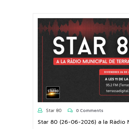
Star 80
0 Comments
Star 80 (26-06-2026) a la Ràdio 