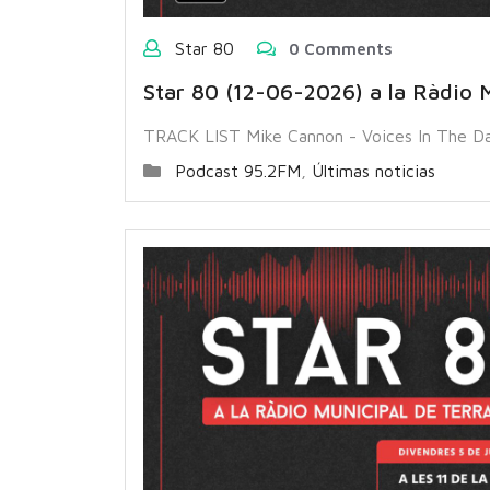
Star 80
0 Comments
Star 80 (12-06-2026) a la Ràdio M
TRACK LIST Mike Cannon - Voices In The Da
Podcast 95.2FM
,
Últimas noticias