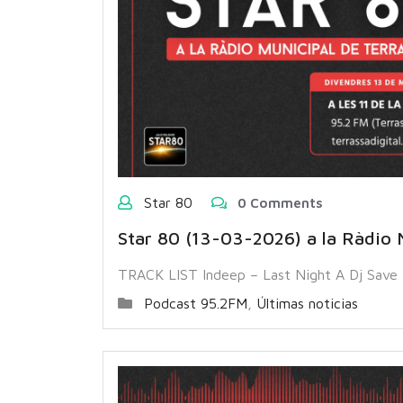
Star 80
0 Comments
Star 80 (13-03-2026) a la Ràdio 
TRACK LIST Indeep – Last Night A Dj Save M
Podcast 95.2FM
,
Últimas noticias