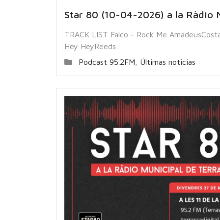
Star 80 (10-04-2026) a la Ràdio 
TRACK LIST Falco - Rock Me AmadeusCostas
Hey HeyReeds…
Podcast 95.2FM
,
Últimas noticias