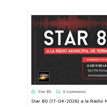
Star 80
0 Comments
Star 80 (17-04-2026) a la Ràdio M