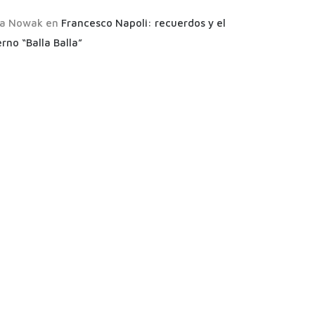
a Nowak
en
Francesco Napoli: recuerdos y el
rno “Balla Balla”