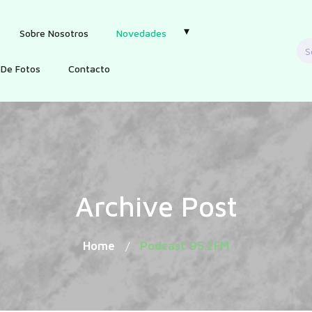
Sobre Nosotros
Novedades
S
f
 De Fotos
Contacto
Archive Post
Home
Podcast 95.2FM
/