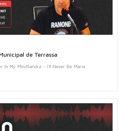
Municipal de Terrassa
In My MindSandra – I´ll Never Be Maria