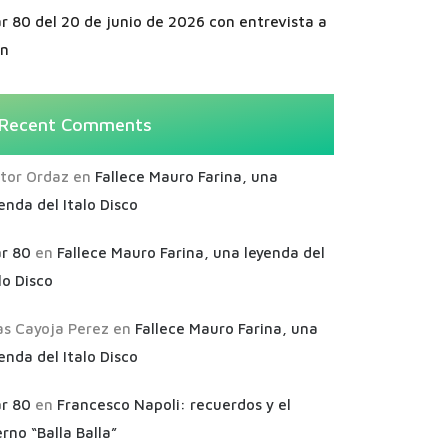
r 80 del 20 de junio de 2026 con entrevista a
an
Recent Comments
ctor Ordaz
en
Fallece Mauro Farina, una
enda del Italo Disco
ar 80
en
Fallece Mauro Farina, una leyenda del
lo Disco
as Cayoja Perez
en
Fallece Mauro Farina, una
enda del Italo Disco
ar 80
en
Francesco Napoli: recuerdos y el
rno “Balla Balla”