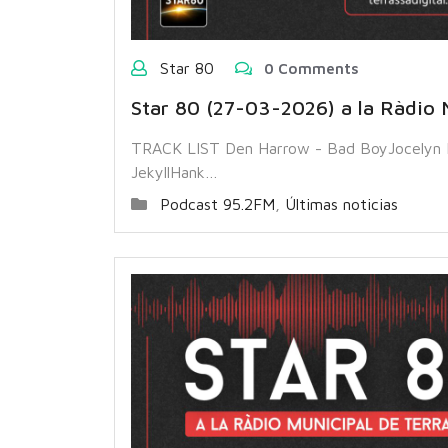
Star 80
0 Comments
Star 80 (27-03-2026) a la Ràdio 
TRACK LIST Den Harrow - Bad BoyJocelyn 
JekyllHank…
Podcast 95.2FM
,
Últimas noticias