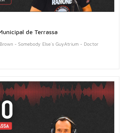
Municipal de Terrassa
Brown - Somebody Else´s GuyAtrium - Doctor