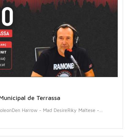
Municipal de Terrassa
oleonDen Harrow - Mad DesireRiky Maltese -…