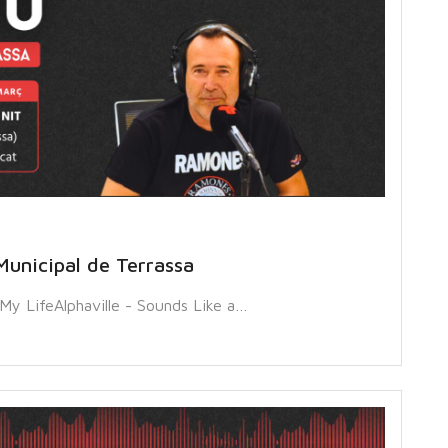
Municipal de Terrassa
y LifeAlphaville - Sounds Like a…