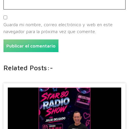
Guarda mi nombre, correo electrónico y web en este
navegador para la próxima vez que comente.
Related Posts:-