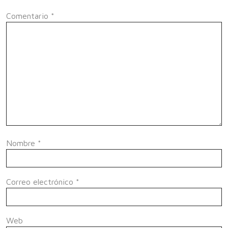
Comentario
*
Nombre
*
Correo electrónico
*
Web