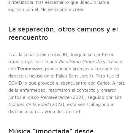
sintetizador tras escuchar lo que Joaquín había
logrado con él. No se lo podía creer.
La separación, otros caminos y el
reencuentro
Tras la separación en los 90, Joaquín se centró en
otros proyectos: fundó
Picolísimo Orquesta
y trabajó
con
Tennessee
, produciendo arreglos y tocando en
directo (¡incluso en el Palau Sant Jordi!). Pero fue el
COVID lo que provocó el reencuentro con Carlos. A raíz
de la enfermedad, retomaron el contacto y crearon
juntos el disco
Perseverance
(2021), seguido por
Los
Colores de la Edad
(2023), esta vez trabajando a
distancia con la ayuda de Internet.
Música “importada” desde