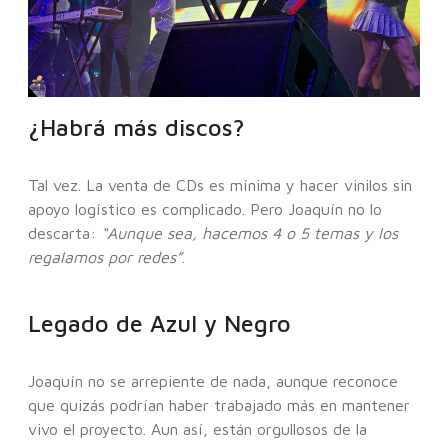
¿Habrá más discos?
Tal vez. La venta de CDs es mínima y hacer vinilos sin
apoyo logístico es complicado. Pero Joaquín no lo
descarta:
“Aunque sea, hacemos 4 o 5 temas y los
regalamos por redes”
.
Legado de Azul y Negro
Joaquín no se arrepiente de nada, aunque reconoce
que quizás podrían haber trabajado más en mantener
vivo el proyecto. Aun así, están orgullosos de la