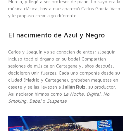
Murcia, y llegó a ser profesor de piano. Lo suyo era la
música clásica, hasta que apareció Carlos García-Vaso
y le propuso crear algo diferente.
El nacimiento de Azul y Negro
Carlos y Joaquín ya se conocían de antes: ¡Joaquín
incluso tocó el órgano en su boda! Compartían
sesiones de música en Cartagena y, años después,
decidieron unir fuerzas. Cada uno componía desde su
ciudad (Madrid y Cartagena), grababan maquetas en
casete y se las llevaban a
Julián Ruiz
, su productor.
Así nacieron himnos como
La Noche
,
Digital
,
No
Smoking
,
Babel
o
Suspense
.