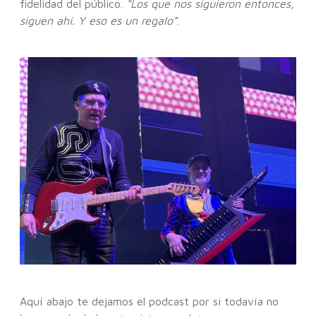
fidelidad del público.
“Los que nos siguieron entonces,
siguen ahí. Y eso es un regalo”
.
Aquí abajo te dejamos el podcast por si todavía no