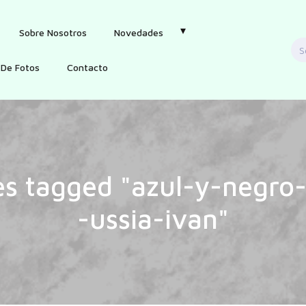
Sobre Nosotros
Novedades
S
f
 De Fotos
Contacto
s tagged "azul-y-negro-
-ussia-ivan"