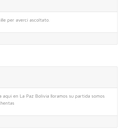
lle per averci ascoltato.
a aqui en La Paz Bolivia lloramos su partida somos
chentas