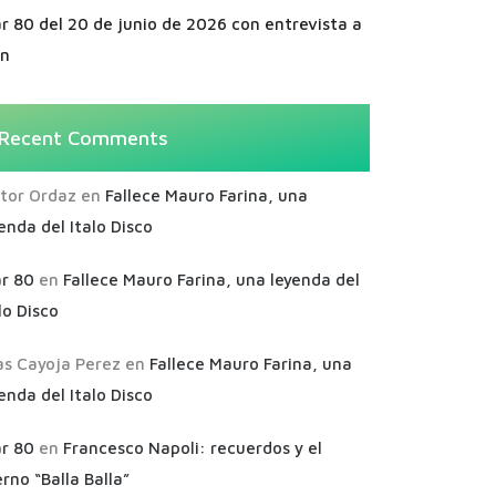
r 80 del 20 de junio de 2026 con entrevista a
an
Recent Comments
ctor Ordaz
en
Fallece Mauro Farina, una
enda del Italo Disco
ar 80
en
Fallece Mauro Farina, una leyenda del
lo Disco
as Cayoja Perez
en
Fallece Mauro Farina, una
enda del Italo Disco
ar 80
en
Francesco Napoli: recuerdos y el
rno “Balla Balla”