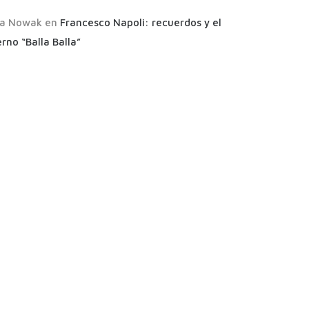
a Nowak
en
Francesco Napoli: recuerdos y el
rno “Balla Balla”