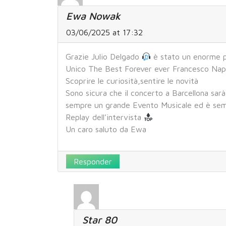
Ewa Nowak
03/06/2025 at 17:32
Grazie Julio Delgado
è stato un enorme pi
Unico The Best Forever ever Francesco Nap
Scoprire le curiosità,sentire le novità
Sono sicura che il concerto a Barcellona sar
sempre un grande Evento Musicale ed è semp
Replay dell’intervista
Un caro saluto da Ewa
Responder
Star 80