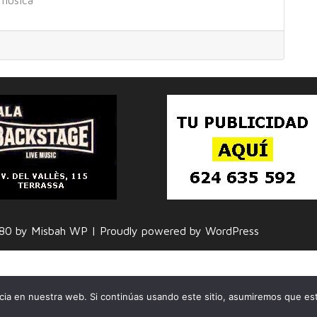
 música
r 80 by Misbah WP
| Proudly powered by WordPress
ia en nuestra web. Si continúas usando este sitio, asumiremos que est