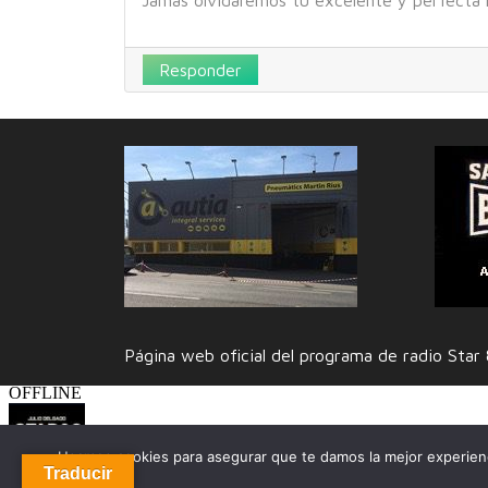
Jamás olvidaremos tu excelente y perfecta
Responder
Página web oficial del programa de radio Sta
Usamos cookies para asegurar que te damos la mejor experienc
Traducir