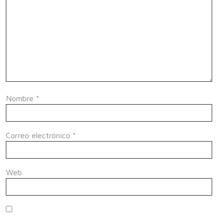
Nombre
*
Correo electrónico
*
Web