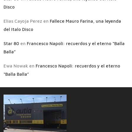
Disco
Elias Cayoja Perez
en
Fallece Mauro Farina, una leyenda
del Italo Disco
Star 80
en
Francesco Napoli: recuerdos y el eterno “Balla
Balla”
Ewa Nowak
en
Francesco Napoli: recuerdos y el eterno
“Balla Balla”