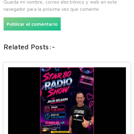
Guarda mi nombre, correo electrónico y web en este
navegador para la próxima vez que comente.
Related Posts:-