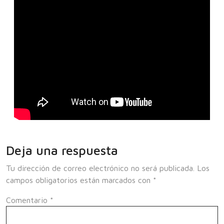
Deja una respuesta
Tu dirección de correo electrónico no será publicada.
Los
campos obligatorios están marcados con
*
Comentario
*