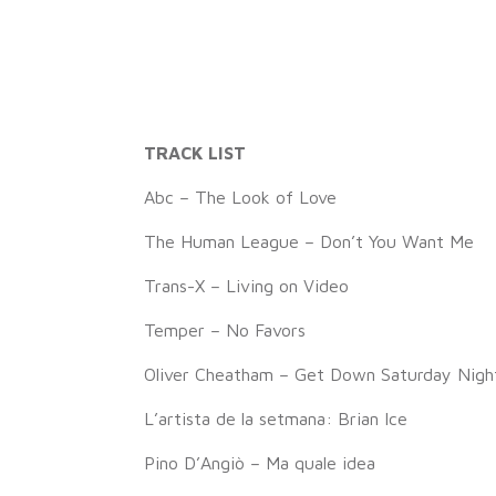
TRACK LIST
Abc – The Look of Love
The Human League – Don’t You Want Me
Trans-X – Living on Video
Temper – No Favors
Oliver Cheatham – Get Down Saturday Nigh
L’artista de la setmana: Brian Ice
Pino D’Angiò – Ma quale idea