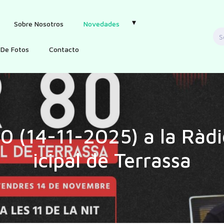
Sobre Nosotros
Novedades
S
f
 De Fotos
Contacto
80 (14-11-2025) a la Ràd
icipal de Terrassa