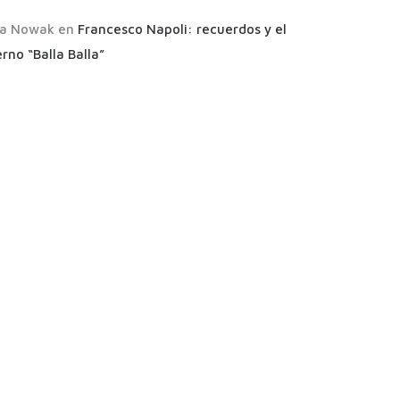
a Nowak
en
Francesco Napoli: recuerdos y el
rno “Balla Balla”