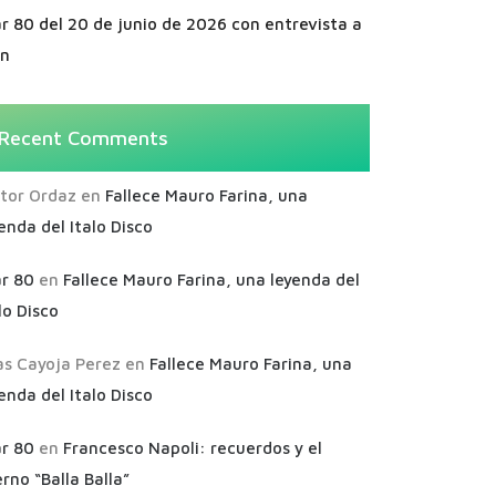
r 80 del 20 de junio de 2026 con entrevista a
an
Recent Comments
ctor Ordaz
en
Fallece Mauro Farina, una
enda del Italo Disco
ar 80
en
Fallece Mauro Farina, una leyenda del
lo Disco
as Cayoja Perez
en
Fallece Mauro Farina, una
enda del Italo Disco
ar 80
en
Francesco Napoli: recuerdos y el
rno “Balla Balla”