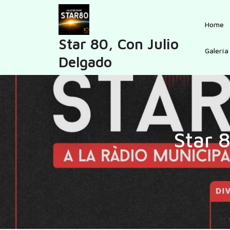
Skip
to
Home
content
Star 80, Con Julio
Galería
Delgado
Star 