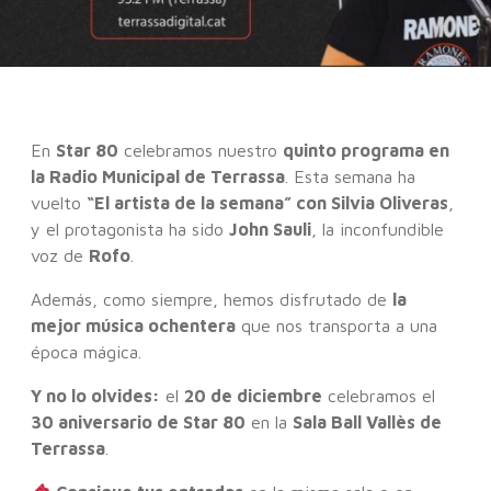
En
Star 80
celebramos nuestro
quinto programa en
la Radio Municipal de Terrassa
. Esta semana ha
vuelto
“El artista de la semana” con Silvia Oliveras
,
y el protagonista ha sido
John Sauli
, la inconfundible
voz de
Rofo
.
Además, como siempre, hemos disfrutado de
la
mejor música ochentera
que nos transporta a una
época mágica.
Y no lo olvides:
el
20 de diciembre
celebramos el
30 aniversario de Star 80
en la
Sala Ball Vallès de
Terrassa
.