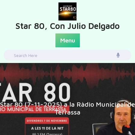
Skip
to
content
Star 80, Con Julio Delgado
Menu
Search
for:
Star 80 (7-11-2025) a la Ràdio Municipal de
Terrassa