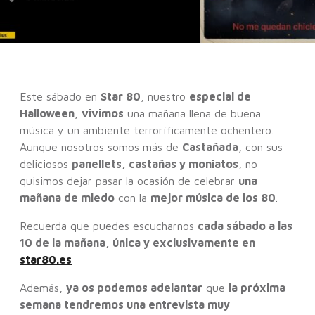
Este sábado en
Star 80
, nuestro
especial de
Halloween
,
vivimos
una mañana llena de buena
música y un ambiente terroríficamente ochentero.
Aunque nosotros somos más de
Castañada
, con sus
deliciosos
panellets, castañas y moniatos
, no
quisimos dejar pasar la ocasión de celebrar
una
mañana de miedo
con la
mejor música de los 80
.
Recuerda que puedes escucharnos
cada sábado a las
10 de la mañana, única y exclusivamente en
star80.es
Además,
ya os podemos adelantar
que
la próxima
semana tendremos una entrevista muy