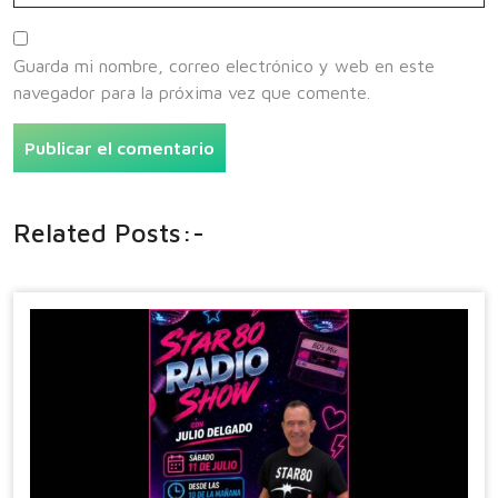
Guarda mi nombre, correo electrónico y web en este
navegador para la próxima vez que comente.
Related Posts:-