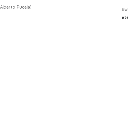
Alberto Pucela)
Ew
ete