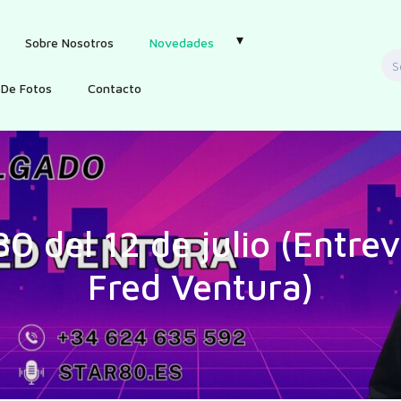
Sobre Nosotros
Novedades
S
f
 De Fotos
Contacto
80 del 12 de julio (Entrev
Fred Ventura)