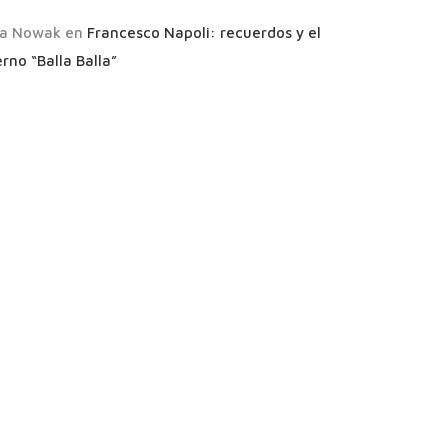
a Nowak
en
Francesco Napoli: recuerdos y el
rno “Balla Balla”