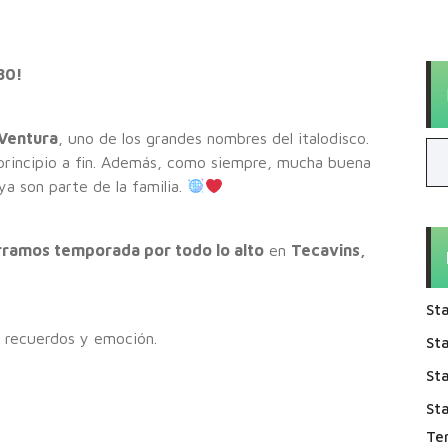
80!
Ventura
, uno de los grandes nombres del italodisco.
 principio a fin. Además, como siempre, mucha buena
a son parte de la familia.
rramos temporada por todo lo alto
en
Tecavins,
Sta
, recuerdos y emoción.
Sta
Sta
St
Te