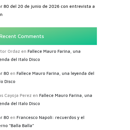
r 80 del 20 de junio de 2026 con entrevista a
an
Recent Comments
ctor Ordaz
en
Fallece Mauro Farina, una
enda del Italo Disco
ar 80
en
Fallece Mauro Farina, una leyenda del
lo Disco
as Cayoja Perez
en
Fallece Mauro Farina, una
enda del Italo Disco
ar 80
en
Francesco Napoli: recuerdos y el
rno “Balla Balla”