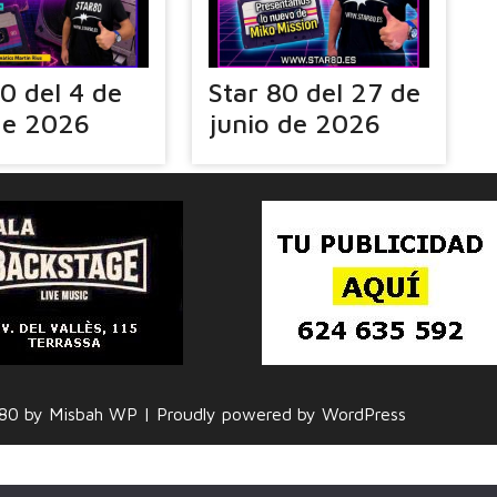
80 del 4 de
Star 80 del 27 de
 de 2026
junio de 2026
r 80 by Misbah WP
| Proudly powered by WordPress