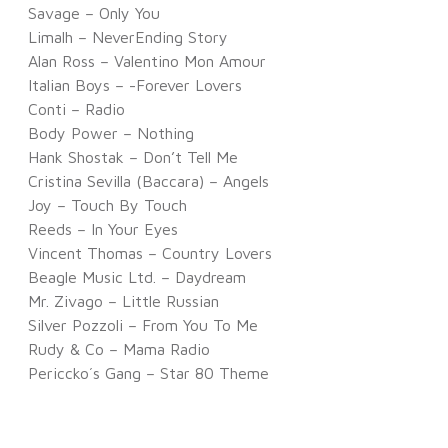
Savage – Only You
Limalh – NeverEnding Story
Alan Ross – Valentino Mon Amour
Italian Boys – -Forever Lovers
Conti – Radio
Body Power – Nothing
Hank Shostak – Don’t Tell Me
Cristina Sevilla (Baccara) – Angels
Joy – Touch By Touch
Reeds – In Your Eyes
Vincent Thomas – Country Lovers
Beagle Music Ltd. – Daydream
Mr. Zivago – Little Russian
Silver Pozzoli – From You To Me
Rudy & Co – Mama Radio
Periccko´s Gang – Star 80 Theme