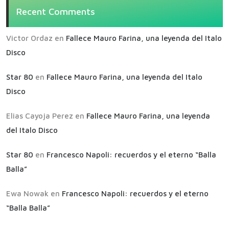
Recent Comments
Victor Ordaz
en
Fallece Mauro Farina, una leyenda del Italo
Disco
Star 80
en
Fallece Mauro Farina, una leyenda del Italo
Disco
Elias Cayoja Perez
en
Fallece Mauro Farina, una leyenda
del Italo Disco
Star 80
en
Francesco Napoli: recuerdos y el eterno “Balla
Balla”
Ewa Nowak
en
Francesco Napoli: recuerdos y el eterno
“Balla Balla”