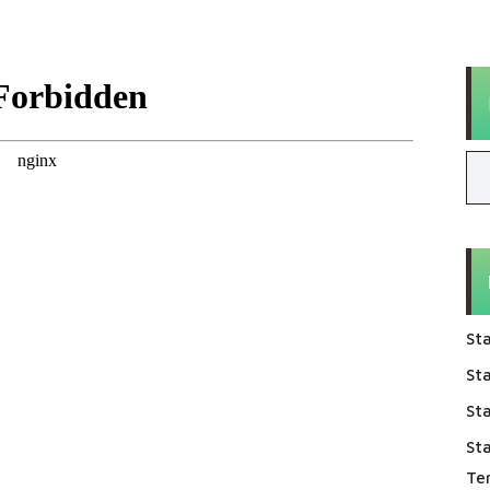
Sta
Sta
Sta
St
Te