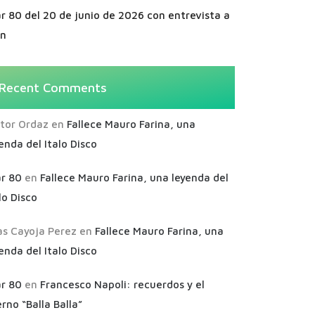
r 80 del 20 de junio de 2026 con entrevista a
an
Recent Comments
ctor Ordaz
en
Fallece Mauro Farina, una
enda del Italo Disco
ar 80
en
Fallece Mauro Farina, una leyenda del
lo Disco
as Cayoja Perez
en
Fallece Mauro Farina, una
enda del Italo Disco
ar 80
en
Francesco Napoli: recuerdos y el
rno “Balla Balla”