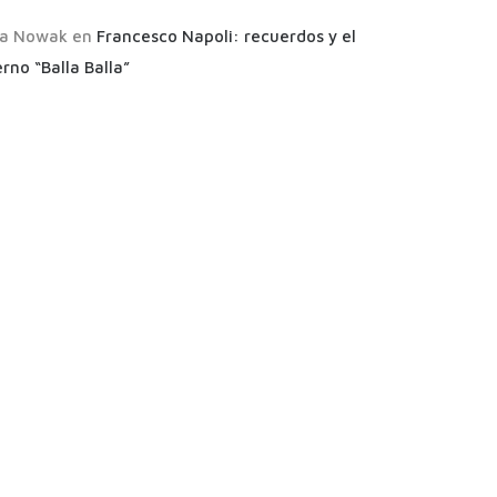
a Nowak
en
Francesco Napoli: recuerdos y el
rno “Balla Balla”