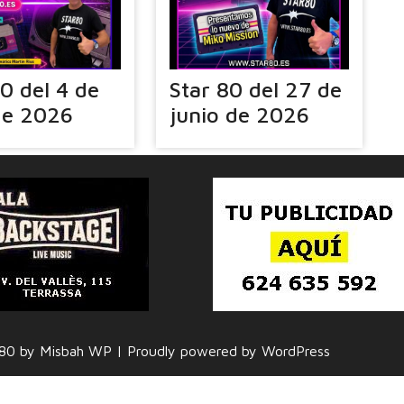
80 del 4 de
Star 80 del 27 de
 de 2026
junio de 2026
r 80 by Misbah WP
| Proudly powered by WordPress