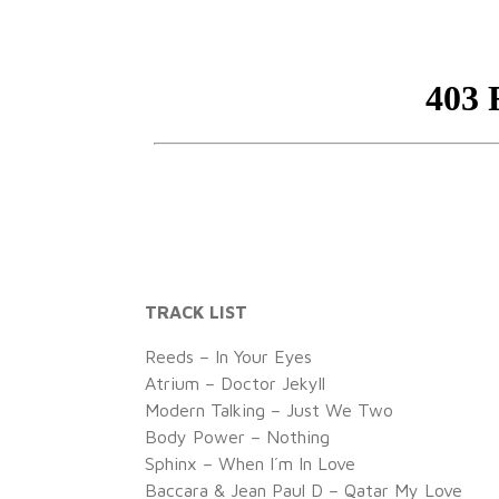
TRACK LIST
Reeds – In Your Eyes
Atrium – Doctor Jekyll
Modern Talking – Just We Two
Body Power – Nothing
Sphinx – When I´m In Love
Baccara & Jean Paul D – Qatar My Love