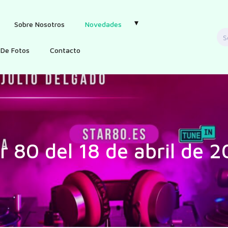
Sobre Nosotros
Novedades
S
f
 De Fotos
Contacto
r 80 del 18 de abril de 