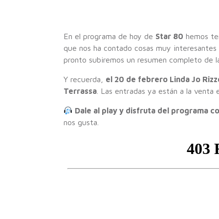
En el programa de hoy de
Star 80
hemos ten
que nos ha contado cosas muy interesantes
pronto subiremos un resumen completo de la e
Y recuerda,
el 20 de febrero Linda Jo Rizz
Terrassa
. Las entradas ya están a la venta
Dale al play y disfruta del programa 
nos gusta.