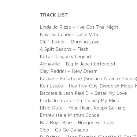
TRACK LIST
Linda Jo Rizzo – I’ve Got The Night
Kristian Conde- Dolce Vita
Cliff Turner – Burning Love
A Split Second – Flesh
Koto- Dragon´s Legend
Alphaville – Big In Japan Extended
Clay Pedrini – New Dream
Italove – Extatique (Sección Alberto Pucela
Ken Laszlo – Hey Hey Guy (Swedish Mega-
Baccara & Jean Paul D – Qatar My Love
Linda Jo Rizzo – I’m Losing My Mind
Blind Date – Your Heart Keeps Burning
Entrevista a Kristian Conde
Bad Boys Blue – Hungry For Love
Cleo – Go Go Dynamo