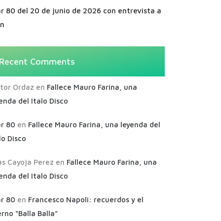
r 80 del 20 de junio de 2026 con entrevista a
an
Recent Comments
ctor Ordaz
en
Fallece Mauro Farina, una
enda del Italo Disco
ar 80
en
Fallece Mauro Farina, una leyenda del
lo Disco
as Cayoja Perez
en
Fallece Mauro Farina, una
enda del Italo Disco
ar 80
en
Francesco Napoli: recuerdos y el
rno “Balla Balla”