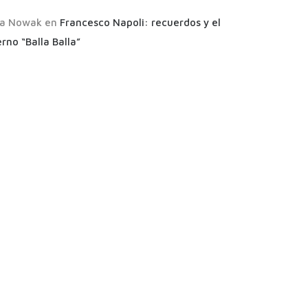
a Nowak
en
Francesco Napoli: recuerdos y el
rno “Balla Balla”