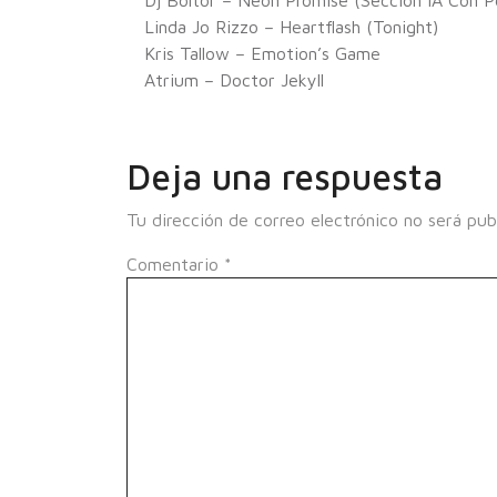
Dj Boltor – Neon Promise (Sección IA Con P
Linda Jo Rizzo – Heartflash (Tonight)
Kris Tallow – Emotion’s Game
Atrium – Doctor Jekyll
Deja una respuesta
Tu dirección de correo electrónico no será pub
Comentario
*