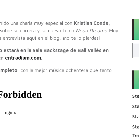
ido una charla muy especial con
Kristian Conde
,
 sobre su carrera y su nuevo tema
Neon Dreams
. Muy
ntrevista aquí en el blog, ¡no te lo pierdas!
o estará en la Sala Backstage de Ball Vallès en
 en
entradium.com
.
completo
, con la mejor música ochentera que tanto
Sta
Sta
Sta
St
Te