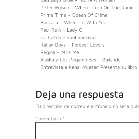
Bad Boys Blue – You’re A Woman
Peter Wilson – When I Turn On The Radio
Prime Time – Ocean Of Crime
Baccara – When I’m With You
Paul Rein – Lady O
CC Catch – Soul Survivor
Italian Boys – Forever Lovers
Regina – Mira Me
Alaska y Los Pegamoides – Bailando
Entrevista a Kenai Alkazar. Presenta su libro
Deja una respuesta
Tu dirección de correo electrónico no será pub
Comentario
*