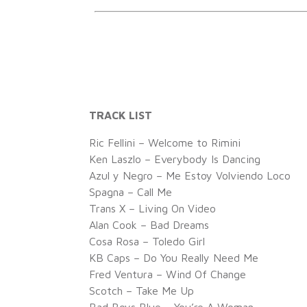
TRACK LIST
Ric Fellini – Welcome to Rimini
Ken Laszlo – Everybody Is Dancing
Azul y Negro – Me Estoy Volviendo Loco
Spagna – Call Me
Trans X – Living On Video
Alan Cook – Bad Dreams
Cosa Rosa – Toledo Girl
KB Caps – Do You Really Need Me
Fred Ventura – Wind Of Change
Scotch – Take Me Up