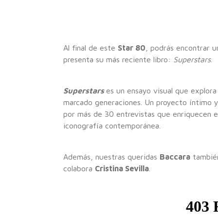
Al final de este
Star 80
, podrás encontrar u
presenta su más reciente libro:
Superstars
.
Superstars
es un ensayo visual que explora 
marcado generaciones. Un proyecto íntimo y
por más de 30 entrevistas que enriquecen es
iconografía contemporánea.
Además, nuestras queridas
Baccara
también 
colabora
Cristina Sevilla
.