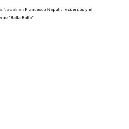
a Nowak
en
Francesco Napoli: recuerdos y el
rno “Balla Balla”