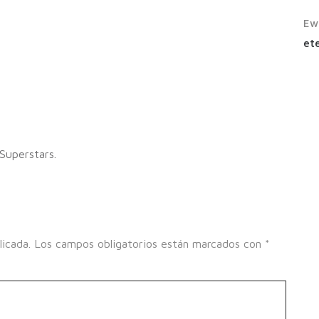
Ew
ete
 Superstars.
licada.
Los campos obligatorios están marcados con
*