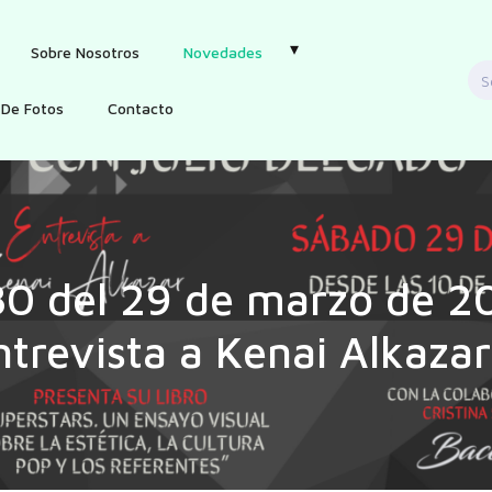
Sobre Nosotros
Novedades
S
f
 De Fotos
Contacto
80 del 29 de marzo de 2
ntrevista a Kenai Alkazar