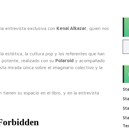
na entrevista exclusiva con
Kenai Alkazar
, quien nos
la estética, la cultura pop y los referentes que han
 potente, realizado con su
Polaroid
y acompañado
ta mirada única sobre el imaginario colectivo y la
Sta
tienen su espacio en el libro, y en la entrevista
Sta
Sta
St
Te