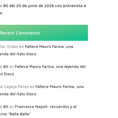
r 80 del 20 de junio de 2026 con entrevista a
an
Recent Comments
ctor Ordaz
en
Fallece Mauro Farina, una
enda del Italo Disco
ar 80
en
Fallece Mauro Farina, una leyenda del
lo Disco
as Cayoja Perez
en
Fallece Mauro Farina, una
enda del Italo Disco
ar 80
en
Francesco Napoli: recuerdos y el
rno “Balla Balla”