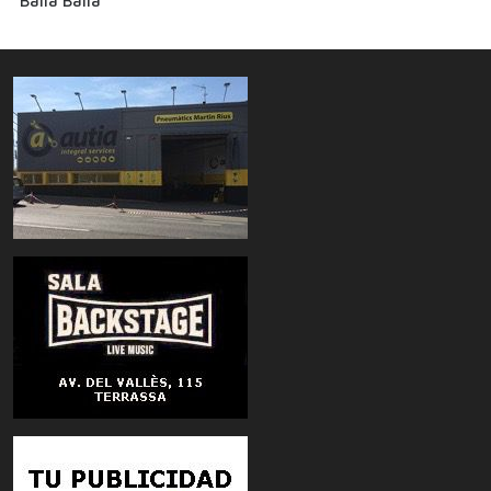
“Balla Balla”