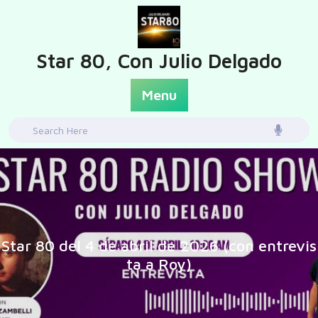
Skip
to
content
Star 80, Con Julio Delgado
Menu
Search
for:
Star 80 del 4 de abril de 2026 (con entrevis
ta a Roy)