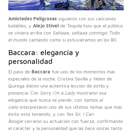
Amistades Peligrosas
siguieron con sus canciones
bailables, y
Alejo Stivel
de Tequila hizo que el público
se viniera arriba con
Saltaaa, saltaaa conmigo
. Todo
el mundo cantando como si estuviéramos en los 80.
Baccara: elegancia y
personalidad
El paso de
Baccara
fue uno de los momentos más
especiales de la noche. Cristina Sevilla y Helen de
Quiroga dieron una auténtica lección de estilo y
presencia. Con
Sorry I’m a Lady
mostraron esa
elegancia que nunca se pierde, con
Vamos al
cielo
interpretaron uno de sus últimos temas que más
éxito está teniendo, y con
Yes Sir, I Can
Boogie
cerraron su actuación con fuerza, confirmando
el carácter y la personalidad que las hace únicas tanto