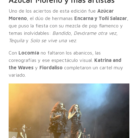
Uno de los aciertos de esta edición fue
Azúcar
Moreno
, el dúo de hermanas
Encarna y Toñi Salazar
,
que puso la fiesta con su mezcla de pop flamenco y
temas inolvidables:
Bandido
,
Devórame otra vez
,
Tequila
y
Solo se vive una vez
.
Con
Locomía
no faltaron los abanicos, las
coreografías y ese espectáculo visual.
Katrina and
the Waves
y
Fiordaliso
completaron un cartel muy
variado.