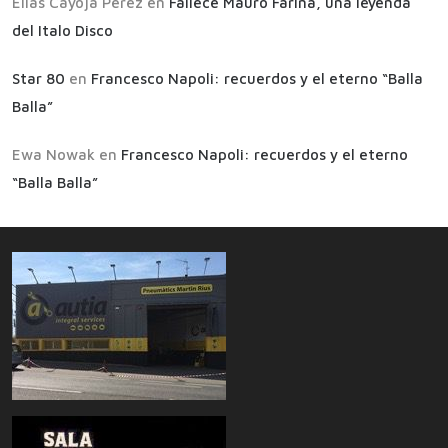
Elias Cayoja Perez
en
Fallece Mauro Farina, una leyenda
del Italo Disco
Star 80
en
Francesco Napoli: recuerdos y el eterno “Balla
Balla”
Ewa Nowak
en
Francesco Napoli: recuerdos y el eterno
“Balla Balla”