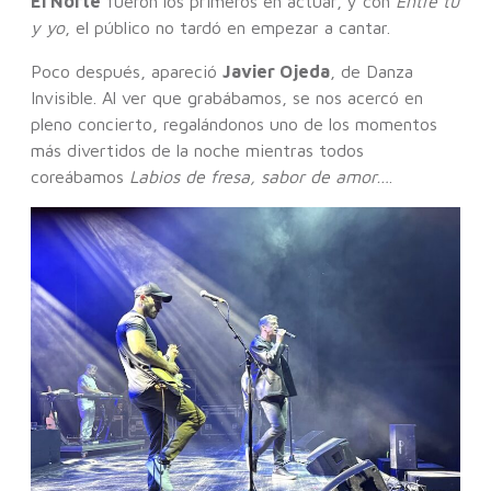
El Norte
fueron los primeros en actuar, y con
Entre tú
y yo
, el público no tardó en empezar a cantar.
Poco después, apareció
Javier Ojeda
, de Danza
Invisible. Al ver que grabábamos, se nos acercó en
pleno concierto, regalándonos uno de los momentos
más divertidos de la noche mientras todos
coreábamos
Labios de fresa, sabor de amor…
.